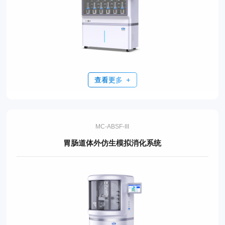
查看更多
MC-ABSF-III
胃肠道体外仿生模拟消化系统