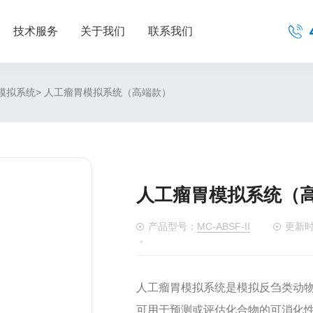
技术服务
关于我们
联系我们
> 人工瘤胃模拟系统（高端款）
模拟系统
人工瘤胃模拟系统（
产品型号：
MC-ABSF-II
更新时间
人工瘤胃模拟系统是模拟反刍类动
可用于预测或评估化合物的可消化