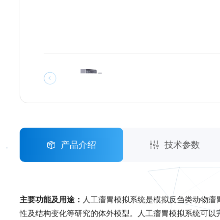
产品介绍
技术参数
主要功能及用途：
人工瘤胃模拟系统是模拟反刍类动物瘤
性及结构变化等研究的体外模型。人工瘤胃模拟系统可以