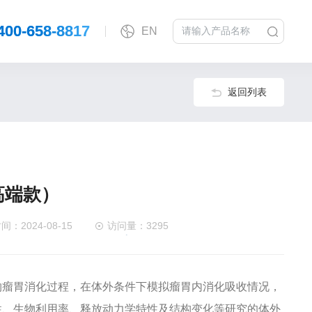
400-658-8817
EN
返回列表
高端款）
：2024-08-15
访问量：3295
物瘤胃消化过程，在体外条件下模拟瘤胃内消化吸收情况，
性、生物利用率、释放动力学特性及结构变化等研究的体外