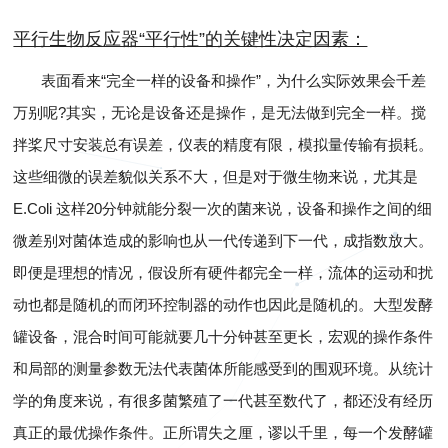
平行生物反应器“平行性”的关键性决定因素：
表面看来“完全一样的设备和操作”，为什么实际效果会千差
万别呢?其实，无论是设备还是操作，是无法做到完全一样。搅
拌桨尺寸安装总有误差，仪表的精度有限，模拟量传输有损耗。
这些细微的误差貌似关系不大，但是对于微生物来说，尤其是
E.Coli 这样20分钟就能分裂一次的菌来说，设备和操作之间的细
微差别对菌体造成的影响也从一代传递到下一代，成指数放大。
即便是理想的情况，假设所有硬件都完全一样，流体的运动和扰
动也都是随机的而闭环控制器的动作也因此是随机的。大型发酵
罐设备，混合时间可能就要几十分钟甚至更长，宏观的操作条件
和局部的测量参数无法代表菌体所能感受到的围观环境。从统计
学的角度来说，有很多菌繁殖了一代甚至数代了，都还没有经历
真正的最优操作条件。正所谓失之厘，谬以千里，每一个发酵罐