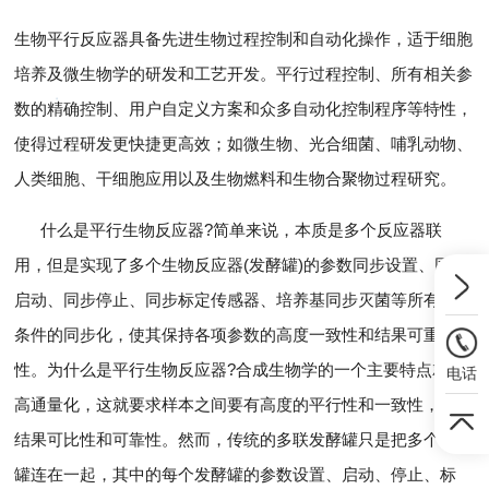
生物平行反应器具备先进生物过程控制和自动化操作，适于细胞
培养及微生物学的研发和工艺开发。平行过程控制、所有相关参
数的精确控制、用户自定义方案和众多自动化控制程序等特性，
使得过程研发更快捷更高效；如微生物、光合细菌、哺乳动物、
人类细胞、干细胞应用以及生物燃料和生物合聚物过程研究。
什么是平行生物反应器?简单来说，本质是多个反应器联
用，但是实现了多个生物反应器(发酵罐)的参数同步设置、同步
启动、同步停止、同步标定传感器、培养基同步灭菌等所有操作
条件的同步化，使其保持各项参数的高度一致性和结果可重复
性。为什么是平行生物反应器?合成生物学的一个主要特点就是
电话
高通量化，这就要求样本之间要有高度的平行性和一致性，保证
结果可比性和可靠性。然而，传统的多联发酵罐只是把多个发酵
罐连在一起，其中的每个发酵罐的参数设置、启动、停止、标