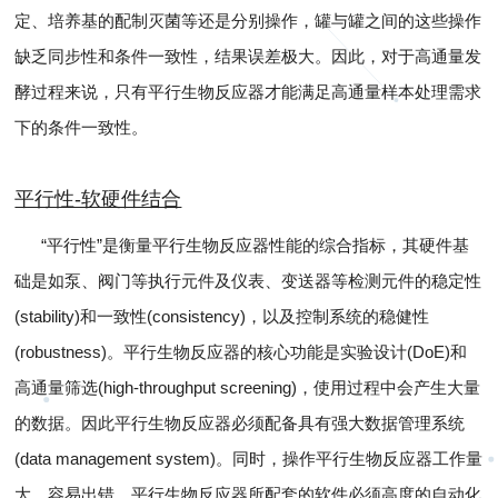
定、培养基的配制灭菌等还是分别操作，罐与罐之间的这些操作
缺乏同步性和条件一致性，结果误差极大。因此，对于高通量发
酵过程来说，只有平行生物反应器才能满足高通量样本处理需求
下的条件一致性。
平行性-软硬件结合
“平行性”是衡量平行生物反应器性能的综合指标，其硬件基
础是如泵、阀门等执行元件及仪表、变送器等检测元件的稳定性
(stability)和一致性(consistency)，以及控制系统的稳健性
(robustness)。平行生物反应器的核心功能是实验设计(DoE)和
高通量筛选(high-throughput screening)，使用过程中会产生大量
的数据。因此平行生物反应器必须配备具有强大数据管理系统
(data management system)。同时，操作平行生物反应器工作量
大，容易出错，平行生物反应器所配套的软件必须高度的自动化