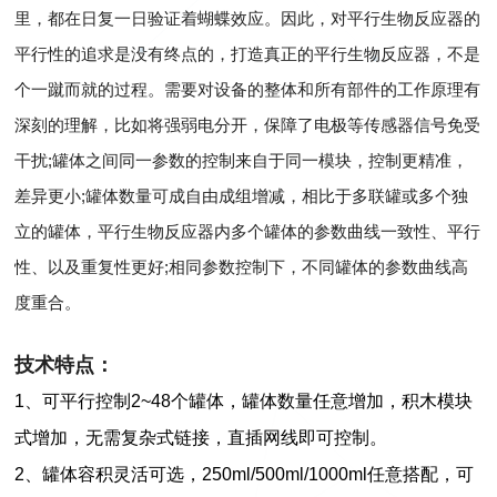
里，都在日复一日验证着蝴蝶效应。因此，对平行生物反应器的
平行性的追求是没有终点的，打造真正的平行生物反应器，不是
个一蹴而就的过程。需要对设备的整体和所有部件的工作原理有
深刻的理解，比如将强弱电分开，保障了电极等传感器信号免受
干扰;罐体之间同一参数的控制来自于同一模块，控制更精准，
差异更小;罐体数量可成自由成组增减，相比于多联罐或多个独
立的罐体，平行生物反应器内多个罐体的参数曲线一致性、平行
性、以及重复性更好;相同参数控制下，不同罐体的参数曲线高
度重合。
技术特点：
1、可平行控制2~48个罐体，罐体数量任意增加，积木模块
式增加，无需复杂式链接，直插网线即可控制。
2、
罐体容积灵活可选，250ml/500ml/1000ml任意搭配，可