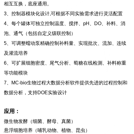
相互互换，底座通用。
3、控制器模块化设计,可根据不同实验需求进行灵活配置
4、
每个
罐
体可独立控制
温度、
搅拌、pH
、
DO、补料、消
泡、通气
（
包括自定义级联控制
）
5、可调整蠕动泵精确控制补料量、实现批次、流加、连续
及灌流培养
6、
可扩展
细胞密度、
尾气分析、萄糖在线检測、补料称重
等功能模块
7、MC-bio生物过程大数据分析软件提供先进的过程控制和
数据分析，支持DOE实验设计
应用：
微生物发酵（细菌、酵母、真菌）
悬浮细胞培养（哺乳动物、植物、昆虫）