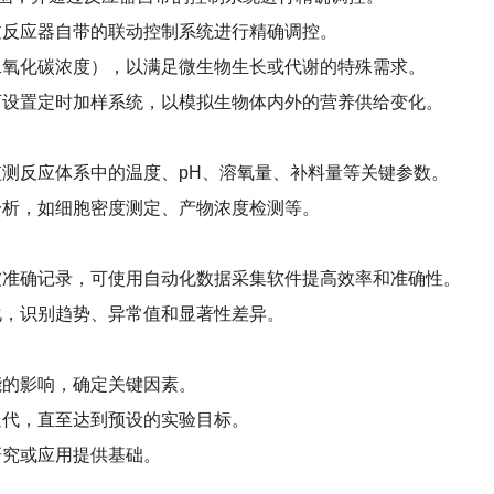
过反应器自带的联动控制系统进行精确调控。
二氧化碳浓度），以满足微生物生长或代谢的特殊需求。
可设置定时加样系统，以模拟生物体内外的营养供给变化。
监测反应体系中的温度、
pH
、溶氧量、补料量等关键参数。
分析，如细胞密度测定、产物浓度检测等
。
被准确记录，可使用自动化数据采集软件提高效率和准确性。
化，识别趋势、异常值和显著性差异。
能的影响，确定关键因素。
迭代，直至达到预设的实验目标。
研究或应用提供基础。