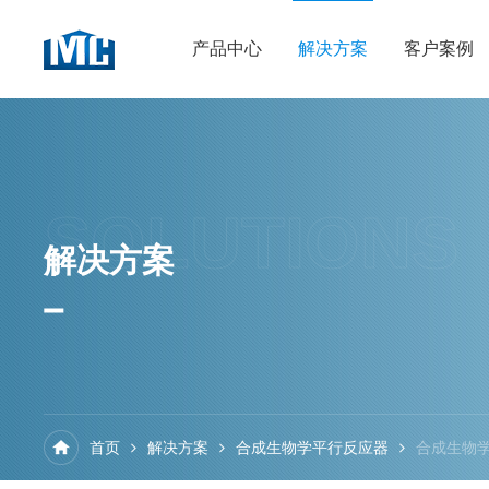
产品中心
解决方案
客户案例
SOLUTIONS
解决方案
首页
解决方案
合成生物学平行反应器
合成生物