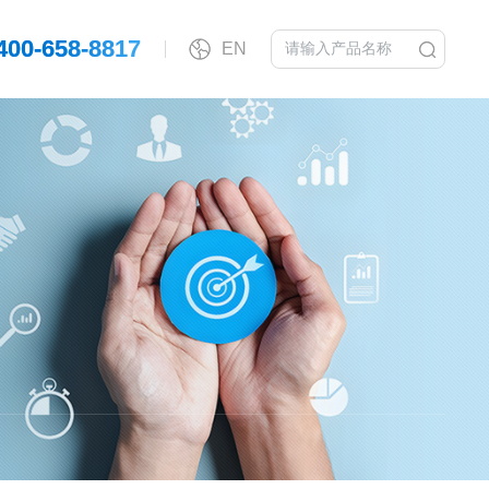
400-658-8817
EN