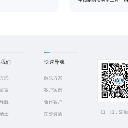
生物制药实验室工程一
系我们
快速导航
方式
解决方案
留言
客户案例
导航
合作客户
扫一扫，添加
纳士
荣誉资质