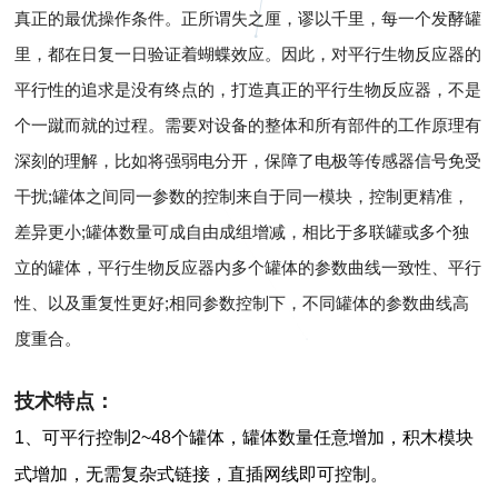
真正的最优操作条件。正所谓失之厘，谬以千里，每一个发酵罐
里，都在日复一日验证着蝴蝶效应。因此，对平行生物反应器的
平行性的追求是没有终点的，打造真正的平行生物反应器，不是
个一蹴而就的过程。需要对设备的整体和所有部件的工作原理有
深刻的理解，比如将强弱电分开，保障了电极等传感器信号免受
干扰;罐体之间同一参数的控制来自于同一模块，控制更精准，
差异更小;罐体数量可成自由成组增减，相比于多联罐或多个独
立的罐体，平行生物反应器内多个罐体的参数曲线一致性、平行
性、以及重复性更好;相同参数控制下，不同罐体的参数曲线高
度重合。
技术特点：
1、可平行控制2~48个罐体，罐体数量任意增加，积木模块
式增加，无需复杂式链接，直插网线即可控制。