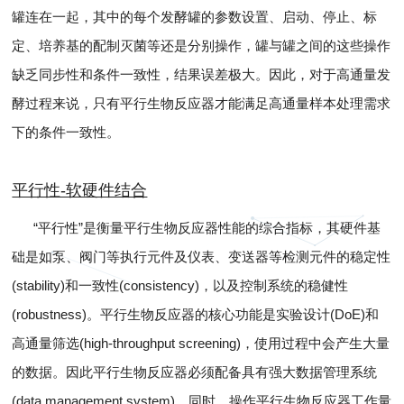
罐连在一起，其中的每个发酵罐的参数设置、启动、停止、标
定、培养基的配制灭菌等还是分别操作，罐与罐之间的这些操作
缺乏同步性和条件一致性，结果误差极大。因此，对于高通量发
酵过程来说，只有平行生物反应器才能满足高通量样本处理需求
下的条件一致性。
平行性-软硬件结合
“平行性”是衡量平行生物反应器性能的综合指标，其硬件基
础是如泵、阀门等执行元件及仪表、变送器等检测元件的稳定性
(stability)和一致性(consistency)，以及控制系统的稳健性
(robustness)。平行生物反应器的核心功能是实验设计(DoE)和
高通量筛选(high-throughput screening)，使用过程中会产生大量
的数据。因此平行生物反应器必须配备具有强大数据管理系统
(data management system)。同时，操作平行生物反应器工作量