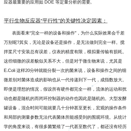
应器最重要的应用如 DOE 等定量分析的需要,
平行生物反应器“平行性”的关键性决定因素：
表面看来“完全一样的设备和操作”，为什么实际效果会千差
万别呢?其实，无论是设备还是操作，是无法做到完全一样。搅
拌桨尺寸安装总有误差，仪表的精度有限，模拟量传输有损耗。
这些细微的误差貌似关系不大，但是对于微生物来说，尤其是
E.Coli 这样20分钟就能分裂一次的菌来说，设备和操作之间的细
微差别对菌体造成的影响也从一代传递到下一代，成指数放大。
即便是理想的情况，假设所有硬件都完全一样，流体的运动和扰
动也都是随机的而闭环控制器的动作也因此是随机的。大型发酵
罐设备，混合时间可能就要几十分钟甚至更长，宏观的操作条件
和局部的测量参数无法代表菌体所能感受到的围观环境。从统计
学的角度来说，有很多菌繁殖了一代甚至数代了，都还没有经历