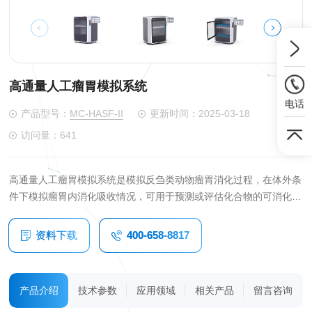
高通量人工瘤胃模拟系统
电话
产品型号：
MC-HASF-II
更新时间：2025-03-18
访问量：641
高通量人工瘤胃模拟系统是模拟反刍类动物瘤胃消化过程，在体外条
件下模拟瘤胃内消化吸收情况，可用于预测或评估化合物的可消化
性、生物利用率、释放动力学特性及结构变化等研究的体外模型。
资料下载
400-658-8817
产品介绍
技术参数
应用领域
相关产品
留言咨询