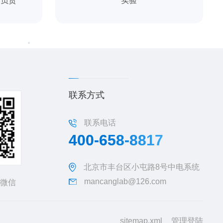
司负责
实验
联系方式
联系电话
400-658-8817
北京市丰台区小屯路8号中电系统
mancanglab@126.com
微信
sitemap.xml
管理登陆