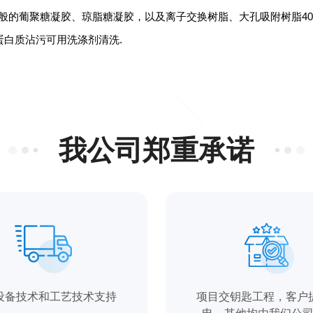
般的葡聚糖凝胶、琼脂糖凝胶，以及离子交换树脂、大孔吸附树脂40
蛋白质沾污可用洗涤剂清洗
.
我公司郑重承诺
设备技术和工艺技术支持
项目交钥匙工程，客户