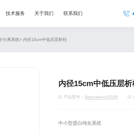
技术服务
关于我们
联系我们
> 内径15cm中低压层析柱
析分离系统
内径15cm中低压层析
产品型号：
Sepureplus15100
中小型蛋白纯化系统