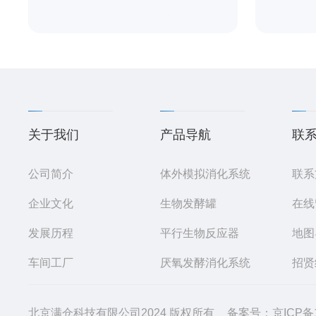
关于我们
产品导航
联
公司简介
体外模拟消化系统
联系
企业文化
生物发酵罐
在线
发展历程
平行生物反应器
地图
车间工厂
厌氧发酵消化系统
招贤
北京满仓科技有限公司2024 版权所有
备案号：京ICP备13