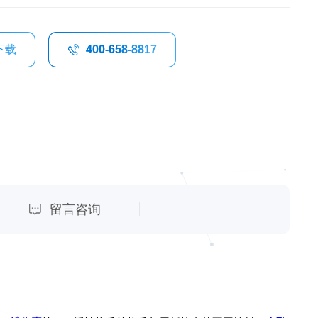
下载
400-658-8817
留言咨询